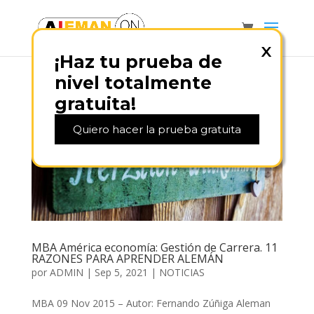
¡Haz tu prueba de
nivel totalmente
gratuita!
Quiero hacer la prueba gratuita
MBA América economía: Gestión de Carrera. 11
RAZONES PARA APRENDER ALEMÁN
por
ADMIN
|
Sep 5, 2021
|
NOTICIAS
MBA 09 Nov 2015 – Autor: Fernando Zúñiga Aleman