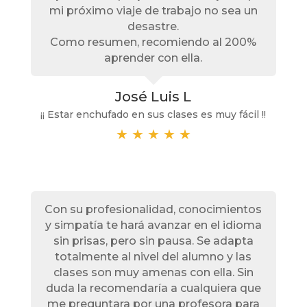
mi próximo viaje de trabajo no sea un
desastre.
Como resumen, recomiendo al 200%
aprender con ella.
José Luis L
¡¡ Estar enchufado en sus clases es muy fácil !!
★
★
★
★
★
Con su profesionalidad, conocimientos
y simpatía te hará avanzar en el idioma
sin prisas, pero sin pausa. Se adapta
totalmente al nivel del alumno y las
clases son muy amenas con ella. Sin
duda la recomendaría a cualquiera que
me preguntara por una profesora para