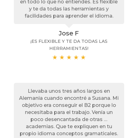
en todo lo que no entiendes. Es flexible
y te da todas las herramientas y
facilidades para aprender el idioma.
Jose F
¡ES FLEXIBLE Y TE DA TODAS LAS
HERRAMIENTAS!
★
★
★
★
★
Llevaba unos tres años largos en
Alemania cuando encontré a Susana. Mi
objetivo era conseguir el B2 porque lo
necesitaba para el trabajo. Venía un
poco desencantada de otras …
academias. Que te expliquen en tu
propio idioma conceptos gramaticales.