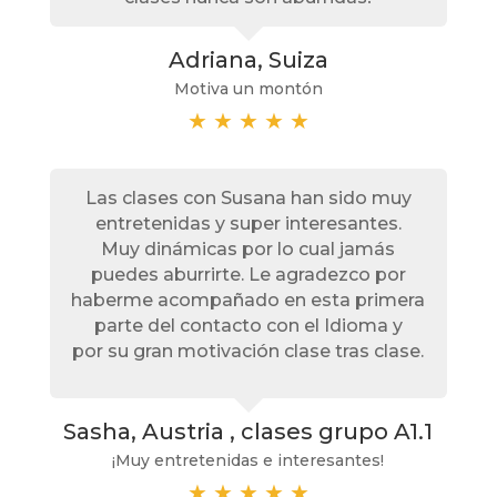
Adriana, Suiza
Motiva un montón
★
★
★
★
★
Las clases con Susana han sido muy
entretenidas y super interesantes.
Muy dinámicas por lo cual jamás
puedes aburrirte. Le agradezco por
haberme acompañado en esta primera
parte del contacto con el Idioma y
por su gran motivación clase tras clase.
Sasha, Austria , clases grupo A1.1
¡Muy entretenidas e interesantes!
★
★
★
★
★